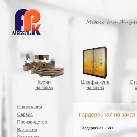
Кухни
Шкафы купе
Сто
на заказ
на заказ
О компании
Гардеробная на заказ
Сервис
Производство
Гардеробная - 5831
Вакансии