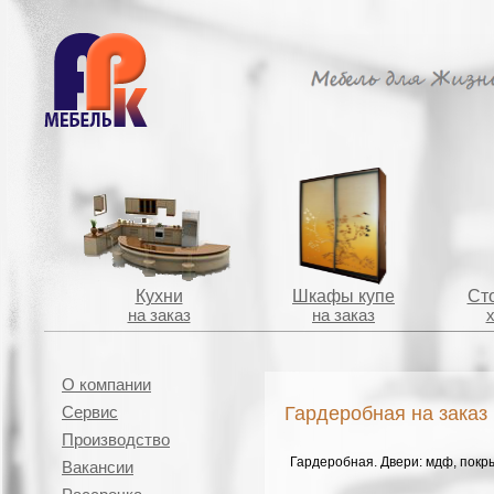
Кухни
Шкафы купе
Сто
на заказ
на заказ
О компании
Гардеробная на заказ
Сервис
Производство
Гардеробная. Двери: мдф, покры
Вакансии