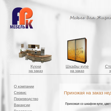
Кухни
Шкафы купе
Сто
на заказ
на заказ
О компании
Прихожая на заказ не
Сервис
Производство
Прихожая со шкафом купе, цветн
Вакансии