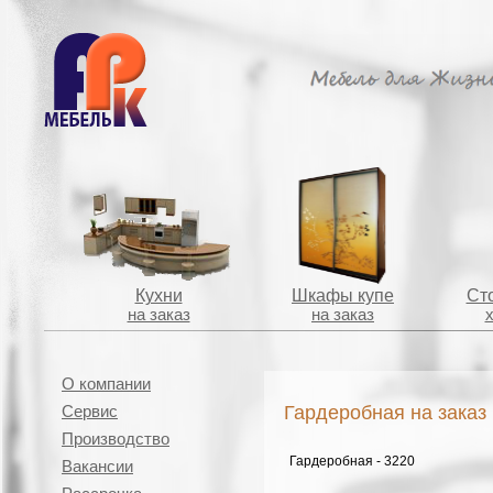
Кухни
Шкафы купе
Сто
на заказ
на заказ
О компании
Гардеробная на заказ
Сервис
Производство
Гардеробная - 3220
Вакансии