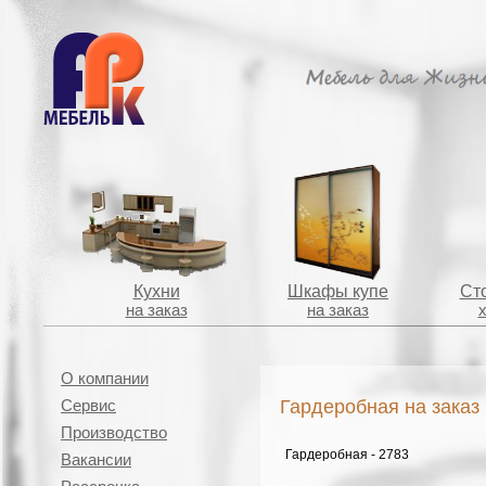
Кухни
Шкафы купе
Сто
на заказ
на заказ
О компании
Гардеробная на заказ
Сервис
Производство
Гардеробная - 2783
Вакансии