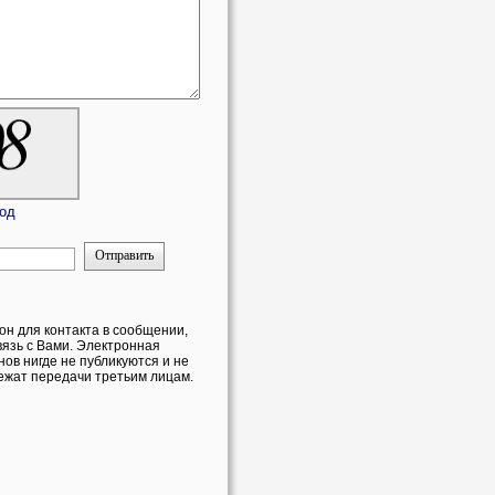
код
Отправить
он для контакта в сообщении,
вязь с Вами. Электронная
ов нигде не публикуются и не
ежат передачи третьим лицам.