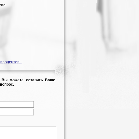
лки
 процентов...
 Вы можете оставить Ваше
вопрос.