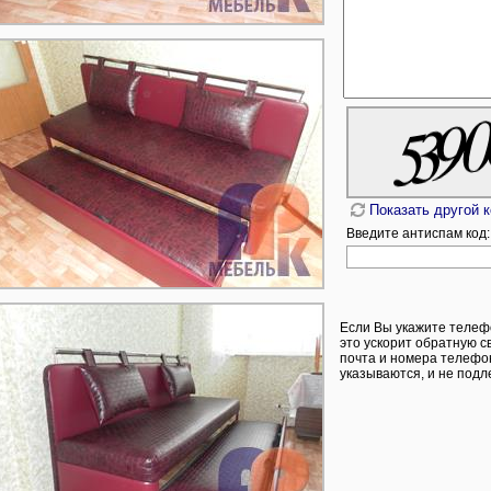
Показать другой 
Введите антиспам код:
Если Вы укажите телеф
это ускорит обратную с
почта и номера телефон
указываются, и не подл