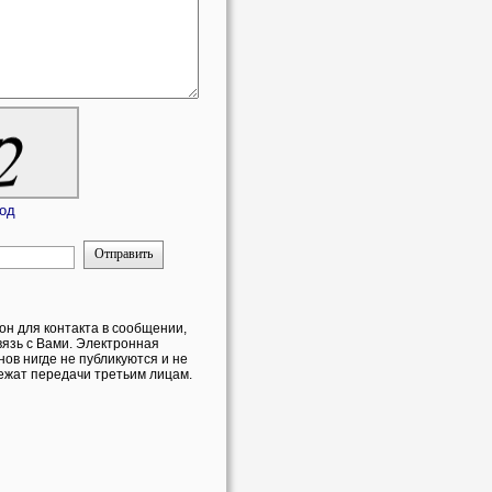
код
Отправить
он для контакта в сообщении,
вязь с Вами. Электронная
ов нигде не публикуются и не
ежат передачи третьим лицам.