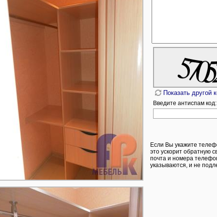
Показать другой 
Введите антиспам код:
Если Вы укажите телеф
это ускорит обратную с
почта и номера телефон
указываются, и не подл