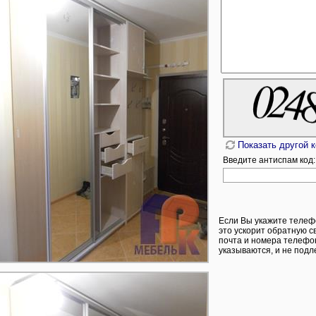
Показать другой 
Введите антиспам код:
Если Вы укажите телеф
это ускорит обратную с
почта и номера телефон
указываются, и не подл