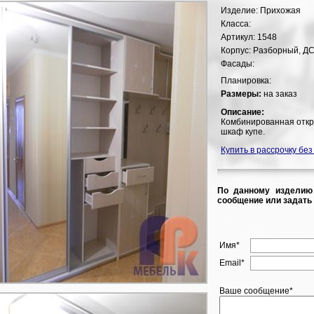
Изделие:
Прихожая
Класса:
Артикул:
1548
Корпус:
Разборный, ДС
Фасады:
Планировка:
Размеры:
на заказ
Описание:
Комбинированная откр
шкаф купе.
Купить в рассрочку без
По данному изделию
сообщение или задать 
Имя*
Email*
Ваше сообщение*