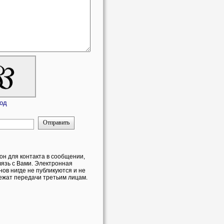
код
Отправить
он для контакта в сообщении,
вязь с Вами. Электронная
ов нигде не публикуются и не
ежат передачи третьим лицам.