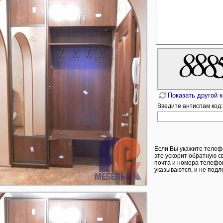
Показать другой 
Введите антиспам код:
Если Вы укажите телеф
это ускорит обратную с
почта и номера телефон
указываются, и не подл