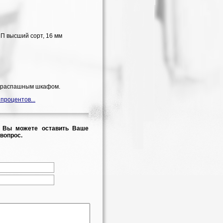
П высший сорт, 16 мм
с распашным шкафом.
 процентов...
 Вы можете оставить Ваше
вопрос.