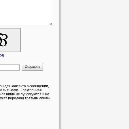
код
Отправить
он для контакта в сообщении,
вязь с Вами. Электронная
ов нигде не публикуются и не
ежат передачи третьим лицам.