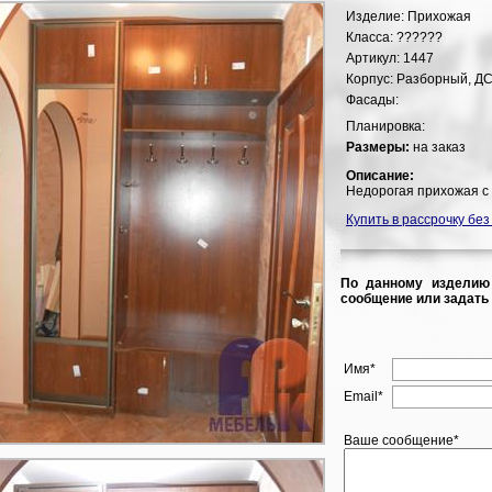
Изделие:
Прихожая
Класса:
??????
Артикул:
1447
Корпус:
Разборный, ДС
Фасады:
Планировка:
Размеры:
на заказ
Описание:
Недорогая прихожая 
Купить в рассрочку без
По данному изделию
сообщение или задать 
Имя*
Email*
Ваше сообщение*