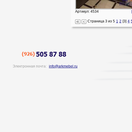
Артикул: 4534
Страница 3 из 5
1
2
[3]
4
Электронная почта:
info@arkmebel.ru